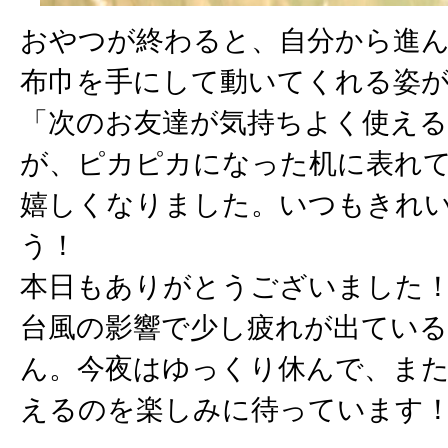
おやつが終わると、自分から進
布巾を手にして動いてくれる姿
「次のお友達が気持ちよく使え
が、ピカピカになった机に表れ
嬉しくなりました。いつもきれ
う！
本日もありがとうございました
台風の影響で少し疲れが出てい
ん。今夜はゆっくり休んで、ま
えるのを楽しみに待っています