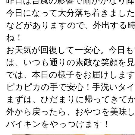
昨日は台風の影響で雨がかなり
今日になって大分落ち着きまし
などがありますので、外出する
ね！
お天気が回復して一安心。今日
は、いつも通りの素敵な笑顔を
では、本日の様子をお届けしま
ピカピカの手で安心！手洗いタ
まずは、ひだまりに帰ってきて
外から戻ったら、おやつを美味
バイキンをやっつけます！